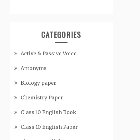
CATEGORIES
Active & Passive Voice
Antonyms
Biology paper
Chemistry Paper
Class 10 English Book
Class 10 English Paper