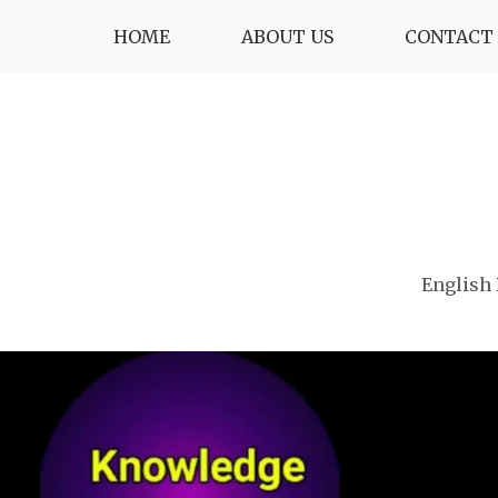
Skip
HOME
ABOUT US
CONTACT 
to
content
English