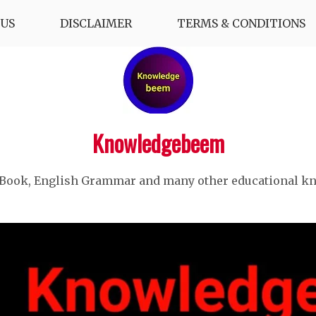
US
DISCLAIMER
TERMS & CONDITIONS
Knowledgebeem
 Book, English Grammar and many other educational k