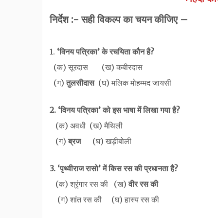
निर्देश :- सही विकल्प का चयन कीजिए –
1.
‘विनय पत्रिका’ के रचयिता कौन है?
(क) सूरदास (ख) कबीरदास
(ग)
तुलसीदास
(घ) मलिक मोहम्मद जायसी
2.
‘विनय पत्रिका’ को इस भाषा मेंं लिखा गया है?
(
क
) अवधी
(ख)
मैथिली
(ग)
ब्रज
(घ)
खड़ीबोली
3. ‘पृथ्वीराज रासो’ में किस रस की प्रधानता है?
(क) श्रृंगार रस की (ख)
वीर रस की
(ग) शांत रस की (घ) हास्य रस की