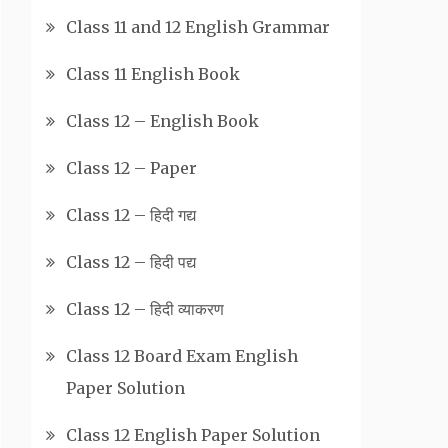
Class 11 and 12 English Grammar
Class 11 English Book
Class 12 – English Book
Class 12 – Paper
Class 12 – हिदी गद्य
Class 12 – हिदी पद्य
Class 12 – हिदी व्याकरण
Class 12 Board Exam English
Paper Solution
Class 12 English Paper Solution