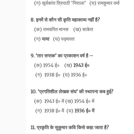
(ग) सूर्यकांत त्रिपाठी ‘निराला’ (घ) रामकुमार वर्मा
8. इनमें से कौन सी कृति महाकाव्य नहीं है?
(क) रामचरित मानस (ख) साकेत
(ग)
यामा
(घ) पद्मावत
9. ‘तार सप्तक’ का प्रकाशन वर्ष है –
(क) 1954 ई० (ख)
1943 ई०
(ग) 1938 ई० (घ) 1936 ई०
10. ‘प्रगतिशील लेखक संघ’ की स्थापना कब हुई?
(क) 1943 ई० में (ख) 1954 ई० में
(ग) 1938 ई० में (घ)
1936 ई० में
11. प्रकृति के सुकुमार कवि किसे कहा जाता है?