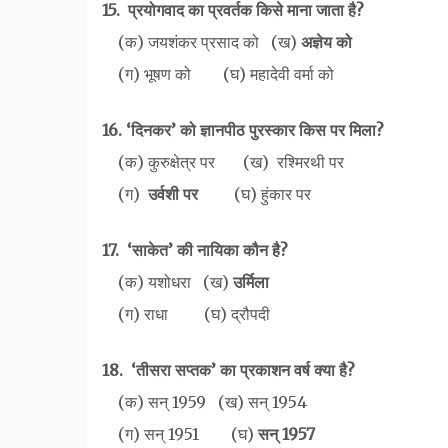
15. प्रयोगवाद का प्रवर्तक किसे माना जाता है?
(क) जयशंकर प्रसाद को (ख)
अज्ञेय को
(ग) भूषण को (घ) महादेवी वर्मा को
16. ‘दिनकर’ को ज्ञानपीठ पुरस्कार किस पर मिला?
(क) कुरुक्षेत्र पर (ख) रश्मिरथी पर
(ग)
उर्वशी
पर
(घ) हुंकार पर
17. ‘साकेत’ की नायिका कौन है?
(क) यशोधरा (ख)
उर्मिला
(ग) राधा (घ) द्रौपदी
18. ‘तीसरा सप्तक’ का प्रकाशन वर्ष क्या है?
(क) सन् 1959 (ख) सन् 1954
(ग) सन् 1951 (घ)
सन् 1957