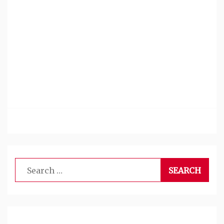
Search
for: