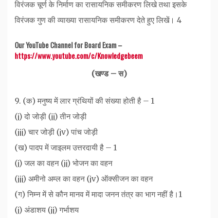
विरंजक चूर्ण के निर्माण का रासायनिक समीकरण लिखे तथा इसके
विरंजक गुण की व्याख्या रासायनिक समीकरण देते हुए लिखें। 4
Our YouTube Channel for Board Exam –
https://www.youtube.com/c/Knowledgebeem
(खण्ड – स)
9. (क) मनुष्य में लार ग्रंथियों की संख्या होती है – 1
(¡) दो जोड़ी (¡¡) तीन जोड़ी
(¡¡¡) चार जोड़ी (¡v) पांच जोड़ी
(ख) पादप में जाइलम उत्तरदायी है – 1
(¡) जल का वहन (¡¡)‌ भोजन का वहन
(¡¡¡) अमीनो अम्ल का वहन (¡v) ऑक्सीजन का वहन
(ग) निम्न में से कौन मानव में मादा जनन तंत्र का भाग नहीं ‌‌है।1
(¡) ‌‌अंडाशय (¡¡) गर्भाशय