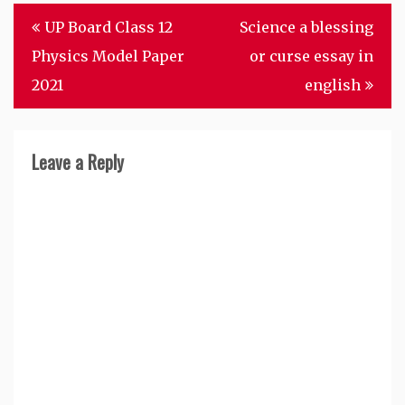
Post
UP Board Class 12
Science a blessing
navigation
Physics Model Paper
or curse essay in
2021
english
Leave a Reply