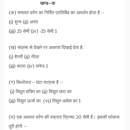
खण्ड–क
(क) समतल दर्पण का निर्मित प्रतिबिंब का आवर्धन होता है –
(¡) शुन्य (¡¡) अनंत
(¡¡¡) 25 सेमी (¡v) -25 सेमी 1
(ख) चंद्रमा से देखने पर आकाश दिखाई देता है:
(¡) बैगनी (¡¡) नीला
(¡¡¡) काला (¡v) सफेद 1
‌(ग) किलोवाट– घंटा मात्रक है –
‌ (¡) विद्युत शक्ति का‌ (¡¡) विद्युत धारा का
(¡¡¡) विद्युत ऊर्जा का ‌ (v¡) विद्युत आवेश का 1
(घ) एक अवतल दर्पण की वक्रता त्रिज्या 20 सेमी है। इसकी फोकस
दूरी होगी –