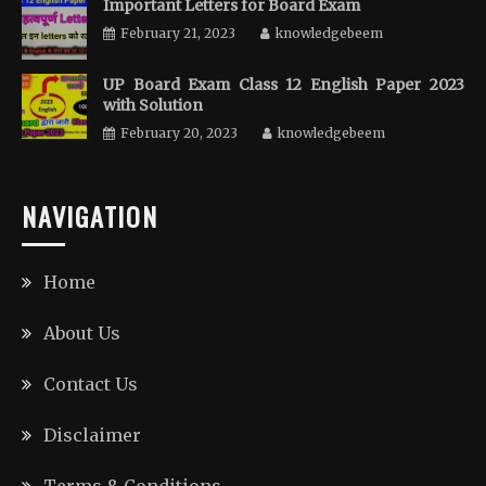
Important Letters for Board Exam
February 21, 2023
knowledgebeem
UP Board Exam Class 12 English Paper 2023
with Solution
February 20, 2023
knowledgebeem
NAVIGATION
Home
About Us
Contact Us
Disclaimer
Terms & Conditions