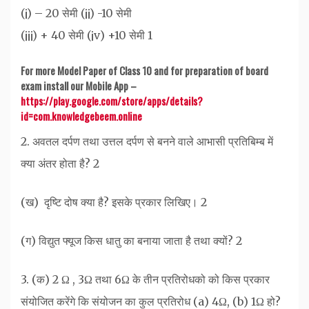
(¡) – 20 सेमी (¡¡) -10 सेमी
(¡¡¡) + 40 सेमी‌ ‌(¡v) +10 सेमी 1
For more Model Paper of Class 10 and for preparation of board
exam install our Mobile App –
https://play.google.com/store/apps/details?
id=com.knowledgebeem.online
2. अवतल दर्पण तथा उत्तल दर्पण से बनने वाले आभासी प्रतिबिम्ब में
क्या अंतर होता है? 2
(ख) ‌ दृष्टि दोष क्या है? इसके प्रकार लिखिए। 2
(ग) विद्युत फ्यूज किस धातु का बनाया जाता है तथा क्यों? 2
3. (क) 2 Ω , 3Ω तथा 6Ω के तीन प्रतिरोधको को किस प्रकार
संयोजित करेंगे कि संयोजन का कुल प्रतिरोध (a) 4Ω, (b) 1Ω हो?