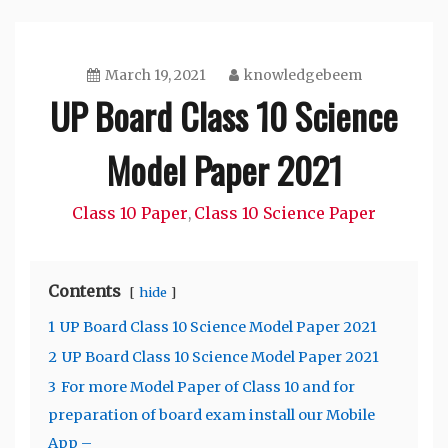
March 19, 2021
knowledgebeem
UP Board Class 10 Science
Model Paper 2021
Class 10 Paper
Class 10 Science Paper
,
Contents
hide
1
UP Board Class 10 Science Model Paper 2021
2
UP Board Class 10 Science Model Paper 2021
3
For more Model Paper of Class 10 and for
preparation of board exam install our Mobile
App –