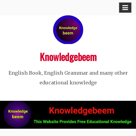
Skip
to
content
Knowledgebeem
English Book, English Grammar and many other
educational knowledge