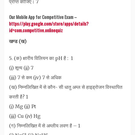
प्राप्त कीजिए। 7
Our Mobile App for Competitive Exam –
https://play.google.com/store/apps/details?
id=com.competitive.onlinequiz
खण्ड (ख)
5. (क) क्षारीय विलियन का pH है : ‌ 1
(¡) शून्य (¡¡) 7
(¡¡¡) 7 से कम (¡v) 7 से अधिक
(ख) निम्नलिखित में से कौन- सी धातु अम्ल से हाइड्रोजन विस्थापित
करती है? 1
(¡) Mg (¡¡) Pt
(¡¡¡) Cu (¡v) Hg
(ग) निम्नलिखित में से अम्लीय लवण है – 1