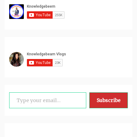
Type your email…
Subscribe