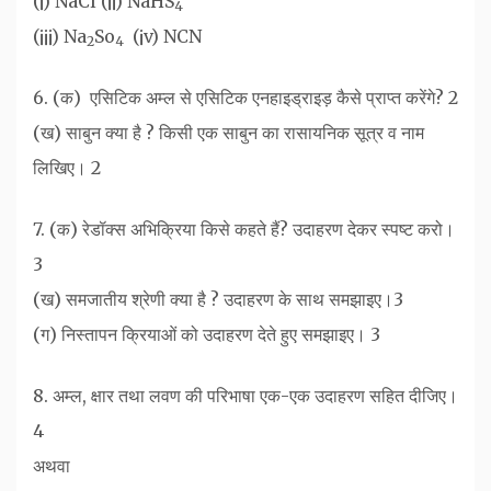
(¡) NaCl (¡¡) NaHS
4
(¡¡¡) Na
So
‍ (¡v) NCN
2
4
6. (क) ‌‌ एसिटिक अम्ल से एसिटिक एनहाइड्राइड़ कैसे प्राप्त करेंगे? 2
(ख) साबुन क्या है ? किसी एक साबुन का रासायनिक सूत्र व नाम
लिखिए। 2
7. (क) रेडॉक्स अभिक्रिया किसे कहते हैं? उदाहरण देकर स्पष्ट करो।
3
(ख) समजातीय श्रेणी क्या है ? उदाहरण के साथ समझाइए।3
(ग) निस्तापन क्रियाओं को उदाहरण देते हुए समझाइए। 3
8. अम्ल, क्षार तथा लवण की परिभाषा एक-एक उदाहरण सहित दीजिए।
4
अथवा